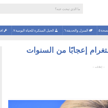
صحة
المنزل والحديقة
الحيل المبتكرة للحياة اليومية
افع
غرام إعجابًا من السنوات