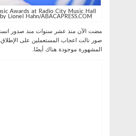
ic Awards at Radio City Music Hall
to by Lionel Hahn/ABACAPRESS.COM
مضت
الآن منذ عشر سنوات منذ صدور انستغرا
صور نالت اعجاب المستعملين على الإطلاق. 
المشهورة موجودة هناك أيضًا.