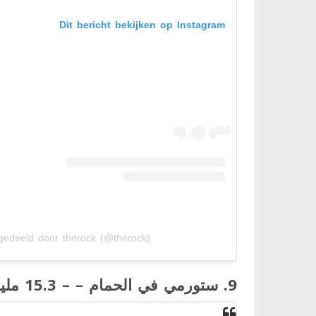
Dit bericht bekijken op Instagram
gedeeld door therock (@therock)
9.
ستورمي في الحمام –
– 15.3
ملي