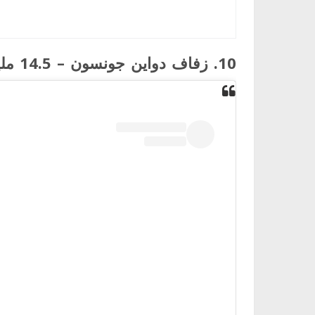
10. زفاف دواين جونسون – 14.5 مليون إعجاب