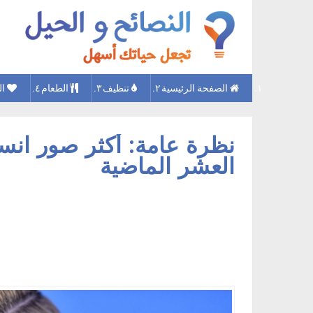
الصفحة الرئيسية
تنظيف
الطعام
ال
نظرة عامة: أكثر صور انست
العشر الماضية