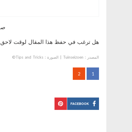
صف
هل ترغب في حفظ هذا المقال لوقت لاحق؟ 
المصدر :
Tuinseizoen
| الصورة : Tips and Tricks©
2
1
FACEBOOK