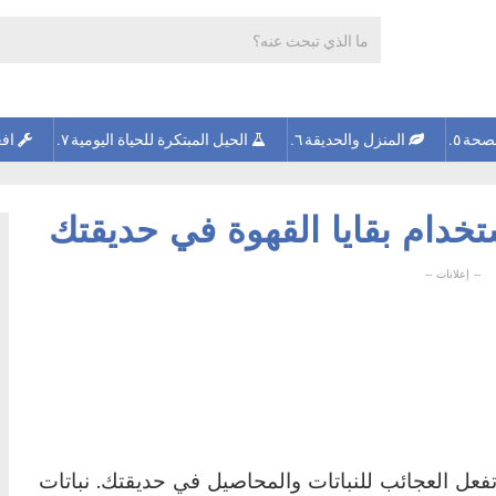
صحة
المنزل والحديقة
الحيل المبتكرة للحياة اليومية
افع
خدام بقايا القهوة في حديقتك
فعل العجائب للنباتات والمحاصيل في حديقتك. نباتات