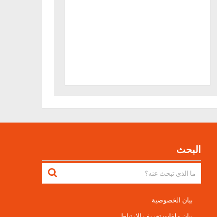
البحث
بيان الخصوصية
بيان ملفات تعريف الارتباط