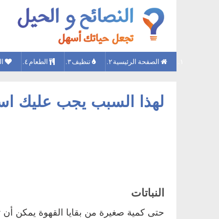
الصفحة الرئيسية
تنظيف
الطعام
ال
لهذا السبب يجب عليك است
النباتات
حتى كمية صغيرة من بقايا القهوة يمكن أن ت