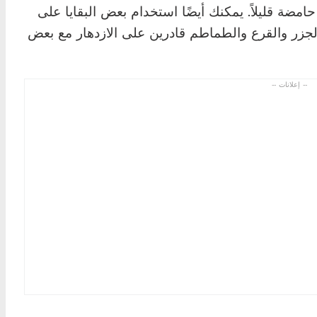
 حامضة قليلاً. يمكنك أيضًا استخدام بعض البقايا على
زر والقرع والطماطم قادرين على الازدهار مع بعض