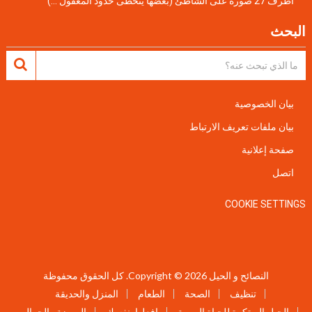
أطرف 27 صورة على الشاطئ (بعضها يتخطى حدود المعقول …)
البحث
بيان الخصوصية
بيان ملفات تعريف الارتباط
صفحة إعلانية
اتصل
COOKIE SETTINGS
النصائح و الحيل
Copyright © 2026.
كل الحقوق محفوظة
تنظيف
الصحة
الطعام
المنزل والحديقة
الحيل المبتكرة للحياة اليومية
افعلها بنفسك
الموضة والجمال