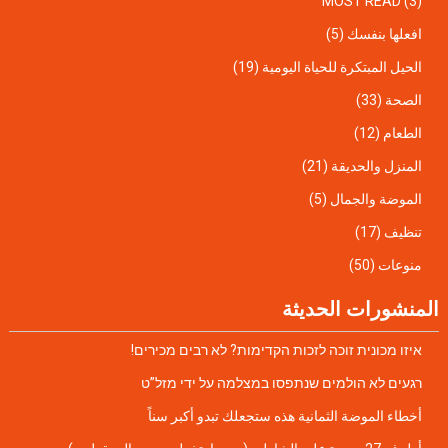
MOST READ
(3)
افعلها بنفسك
(5)
الحيل المبتكرة للحياة اليومية
(19)
الصحة
(33)
الطعام
(12)
المنزل والحديقة
(21)
الموضة والجمال
(5)
تنظيف
(17)
منوعات
(50)
المنشورات الحديثة
איזו מכונית זוכה לזכות הקדימות? לא רבים מכירים!
רגעים לא הולמים שנתפסו במצלמה על ידי מזל”ט
أخطاء الموضة الثمانية هذه ستجعلك تبدو أكبر سناً