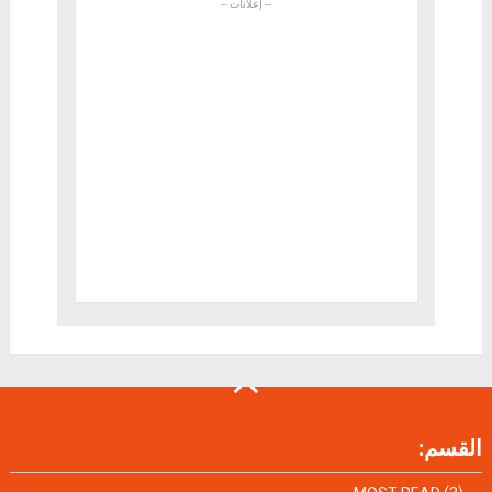
القسم: