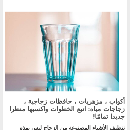
أكواب ، مزهريات ، حافظات زجاجية ،
زجاجات مياه: اتبع الخطوات واكسبها منظرا
جديدا تمامًا
!
تنظيف الأشياء المصنوعة من الزجاج ليس بهذه