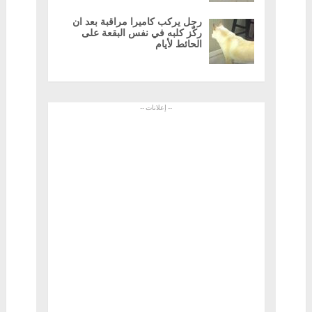
رجل يركب كاميرا مراقبة بعد ان
ركّز كلبه في نفس البقعة على
الحائط لأيام