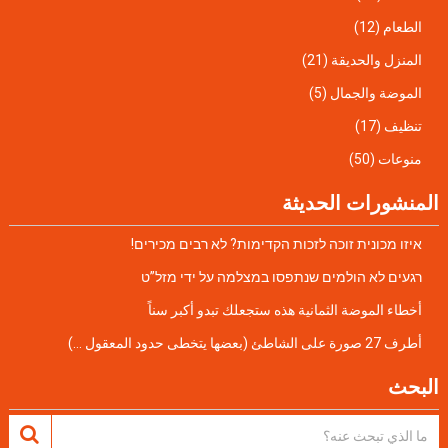
الطعام
(12)
المنزل والحديقة
(21)
الموضة والجمال
(5)
تنظيف
(17)
منوعات
(50)
المنشورات الحديثة
איזו מכונית זוכה לזכות הקדימות? לא רבים מכירים!
רגעים לא הולמים שנתפסו במצלמה על ידי מזל”ט
أخطاء الموضة الثمانية هذه ستجعلك تبدو أكبر سناً
أطرف 27 صورة على الشاطئ (بعضها يتخطى حدود المعقول …)
البحث