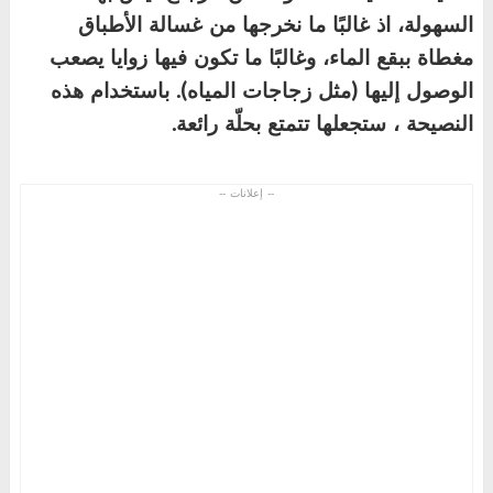
السهولة، اذ غالبًا ما نخرجها من غسالة الأطباق
مغطاة ببقع الماء، وغالبًا ما تكون فيها زوايا يصعب
الوصول إليها (مثل زجاجات المياه). باستخدام هذه
النصيحة ، ستجعلها تتمتع بحلّة رائعة
.