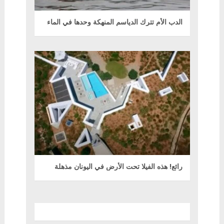
الدب الأم تترك الدياسم المنهكة وحدها في الماء
رائع! هذه الفيلا تحت الأرض في اليونان مذهلة