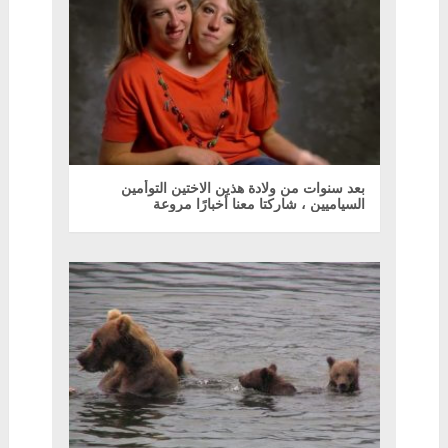
بعد سنوات من ولادة هذين الاختين التوأمين
السياميين ، شاركتا معنا أخبارًا مروعة