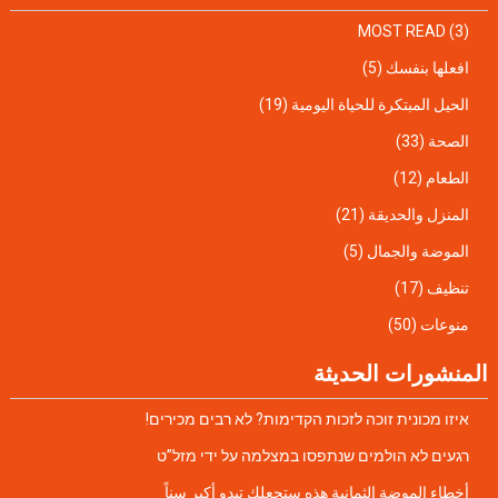
MOST READ
(3)
افعلها بنفسك
(5)
الحيل المبتكرة للحياة اليومية
(19)
الصحة
(33)
الطعام
(12)
المنزل والحديقة
(21)
الموضة والجمال
(5)
تنظيف
(17)
منوعات
(50)
المنشورات الحديثة
איזו מכונית זוכה לזכות הקדימות? לא רבים מכירים!
רגעים לא הולמים שנתפסו במצלמה על ידי מזל”ט
أخطاء الموضة الثمانية هذه ستجعلك تبدو أكبر سناً