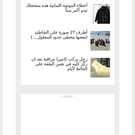
أخطاء الموضة الثمانية هذه ستجعلك
تبدو أكبر سناً
أطرف 27 صورة على الشاطئ
(بعضها يتخطى حدود المعقول …)
رجل يركب كاميرا مراقبة بعد ان
ركّز كلبه في نفس البقعة على
الحائط لأيام