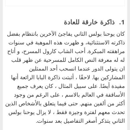
1.
ذاكرة خارقة للعادة
كان يوحنا بولس الثاني يفاجئ الآخرين بانتظام بفضل
ذاكرته الاستثنائية، و ظهرت هذه الموهبة في سنوات
مراهقته المبكرة. أحب الشاب كارول المسرح، و أتاح
له له معرفة النص الكامل للمسرحية عن ظهر قلب
ان يتولى الدور عندما انسحب أحد الممثلين
المشاركين بها. لاحقًا ، أثبتت ذاكرة البابا الرائعة أنها
مفيدة أيضًا. على سبيل المثال ، كان يعرف جميع
الأساقفة في العالم بالاسم ، على الرغم من وجود
أكثر من ألفين منهم. حتى فيما يتعلق بالأشخاص الذين
تحدث معهم لفترة وجيزة فقط ، لا يزال يوحنا بولس
الثاني يتذكر أصغر التفاصيل بعد سنوات.