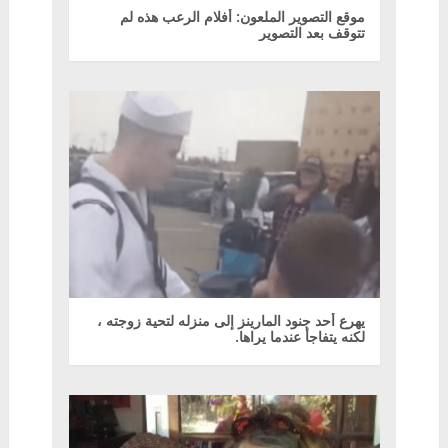
موقع التصوير الملعون: أفلام الرعب هذه لم
تتوقف بعد التصوير
يهرع أحد جنود المارينز إلى منزله لتحية زوجته ،
لكنه يتفاجأ عندما يراها.