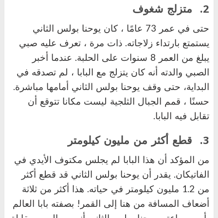
2.
متزلج شغوف
حتى في عمر 73 عامًا ، كان يوحنا بولس الثاني
يستمتع بارتداء زلاجاته. ذات مرة ، تعرف عليه صبي
يبلغ من العمر 8 سنوات على الحلبة. عندما أخبر
الصبي والدته أنه كان يتزلج مع البابا ، لم تصدقه في
البداية، حتى وقف يوحنا بولس الثاني أمامها مباشرة.
حسنًا ، قمم الجبال الثلجية ليست مكانا تتوقع أن
تقابل فيه البابا.
3.
قطع أكثر من مليون كيلومتر
من المؤكد أن هذا البابا لم يجلس مكتوف الأيدي في
الفاتيكان. يقدر أن يوحنا بولس الثاني قد قطع أكثر
من 1.2 مليون كيلومتر في حياته. هذا أكثر من ثلاثة
أضعاف المسافة من هنا إلى القمر! بصفته بابا العالم
بأسره ، اعتبر يوحنا بولس الثاني أنه من المهم مقابلة