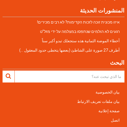
المنشورات الحديثة
איזו מכונית זוכה לזכות הקדימות? לא רבים מכירים!
רגעים לא הולמים שנתפסו במצלמה על ידי מזל”ט
أخطاء الموضة الثمانية هذه ستجعلك تبدو أكبر سناً
أطرف 27 صورة على الشاطئ (بعضها يتخطى حدود المعقول …)
البحث
بيان الخصوصية
بيان ملفات تعريف الارتباط
صفحة إعلانية
اتصل